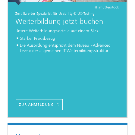
© shutterstock
Zertifizierter Spezialist für Usability-& UX-Testing
Weiterbildung jetzt buchen
Unsere Weiterbildungsvorteile auf einem Blick:
Starker Praxisbezug
Die Ausbildung entspricht dem Niveau »Advanced
Level« der allgemeinen IT-Weiterbildungsstruktur
ZUR ANMELDUNG