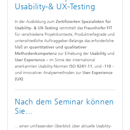
Usability-& UX-Testing
In der Ausbildung zum
Zertifizierten Spezialisten für
Usability- & UX-Testing
vermittelt das
Fraunhofer FIT
für verschiedene Projektkontexte, Produktreifegrade und
unterschiedliche Auftraggeber-Belange das erforderliche
Maß an
quantitativer und qualitativer
Methodenkompetenz
zur Erhebung der
Usability
und
User Experience
– im Sinne der international
anerkannten Usability-Normen
ISO 9241-11
, und
-110
-
und innovativer Analysemethoden zur
User Experience
(UX)
.
Nach dem Seminar können
Sie...
... einen umfassenden Überblick über aktuelle Usability-