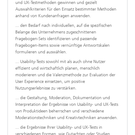
und UX-Testmethoden gewinnen und gezielt
Auswahlkriterien für den Einsatz bestimmter Methoden
anhand von Kundenanfragen anwenden.
... den Bedarf nach individuellen, auf die spezifischen
Belange des Unternehmens zugeschnittenen
Fragebogen-Sets identifizieren und passende
Fragebogen-Items sowie vernünftige Antwortskalen
formulieren und auswählen.
... Usability-Tests sowohl mit als auch ohne Nutzer
effizient und wirtschaftlich planen, menschlich
moderieren und die Valenzmethode zur Evaluation der
User Experience einsetzen, um positive
Nutzungserlebnisse zu verstärken.
... die Gestaltung, Moderation, Dokumentation und
Interpretation der Ergebnisse von Usability- und UX-Tests
von Produktideen beherrschen und verschiedene
Moderationstechniken und Kreativtechniken anwenden.
... die Ergebnisse Ihrer Usability- und UX-Tests in
verschiedenen Formen, wie Gutachten oder Studien,