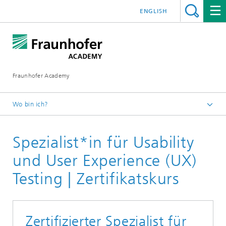
ENGLISH
Fraunhofer Academy
Wo bin ich?
Startseite
Spezialist*in für Usability
Weiterbildung
Innovationsmanagement
und User Experience (UX)
Testing | Zertifikatskurs
Zertifizierter Spezialist für