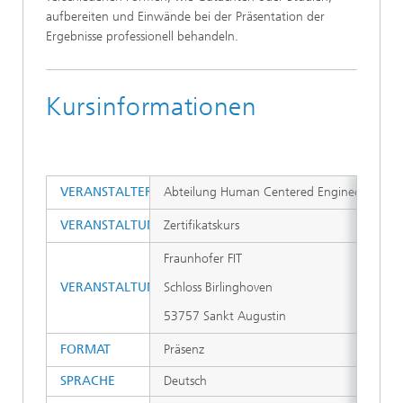
aufbereiten und Einwände bei der Präsentation der
Ergebnisse professionell behandeln.
Kursinformationen
VERANSTALTER
Abteilung Human Centered Engineering & De
VERANSTALTUNGSTYP
Zertifikatskurs
Fraunhofer FIT
VERANSTALTUNGSORT
Schloss Birlinghoven
53757 Sankt Augustin
FORMAT
Präsenz
SPRACHE
Deutsch