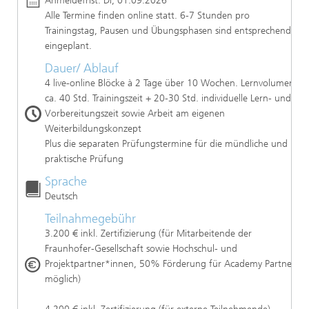
Anmeldefrist: Di, 01.09.2026
Alle Termine finden online statt. 6-7 Stunden pro
Trainingstag, Pausen und Übungsphasen sind entsprechend
eingeplant.
Dauer/ Ablauf
4 live-online Blöcke à 2 Tage über 10 Wochen. Lernvolumen:
ca. 40 Std. Trainingszeit + 20-30 Std. individuelle Lern- und
Vorbereitungszeit sowie Arbeit am eigenen
Weiterbildungskonzept
Plus die separaten Prüfungstermine für die mündliche und
praktische Prüfung
Sprache
Deutsch
Teilnahmegebühr
3.200 € inkl. Zertifizierung (für Mitarbeitende der
Fraunhofer-Gesellschaft sowie Hochschul- und
Projektpartner*innen, 50% Förderung für Academy Partner
möglich)