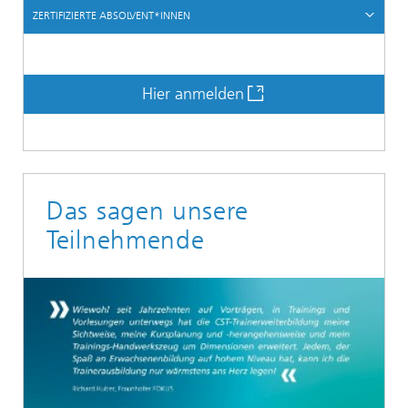
ZERTIFIZIERTE ABSOLVENT*INNEN
Hier anmelden
Das sagen unsere
Teilnehmende