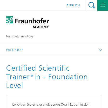
ENGLISH
Fraunhofer Academy
Wo bin ich?
Startseite
Certified Scientific
Über uns
Certified Scientific Trainer*in
Trainer*in - Foundation
Level
Erwerben Sie eine grundlegende Qualifikation in den