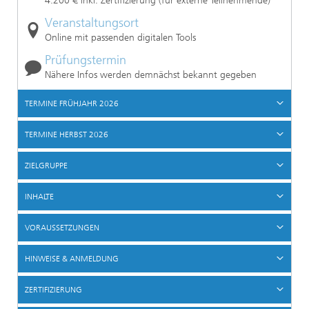
4.200 € inkl. Zertifizierung (für externe Teilnehmende)
Veranstaltungsort
Online mit passenden digitalen Tools
Prüfungstermin
Nähere Infos werden demnächst bekannt gegeben
TERMINE FRÜHJAHR 2026
TERMINE HERBST 2026
ZIELGRUPPE
INHALTE
VORAUSSETZUNGEN
HINWEISE & ANMELDUNG
ZERTIFIZIERUNG