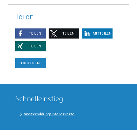
Teilen
TEILEN
TEILEN
MITTEILEN
TEILEN
DRUCKEN
Schnelleinstieg
Weiterbildungsinteressierte