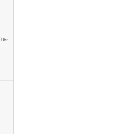
0 Uhr