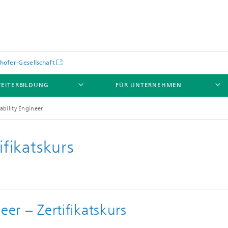
hofer-Gesellschaft
EITERBILDUNG
FÜR UNTERNEHMEN
ability Engineer
ifikatskurs
neer – Zertifikatskurs