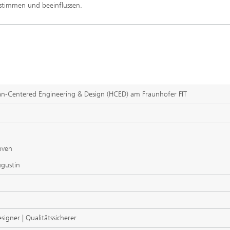
timmen und beeinflussen.
n-Centered Engineering & Design (HCED) am Fraunhofer FIT
oven
gustin
esigner | Qualitätssicherer