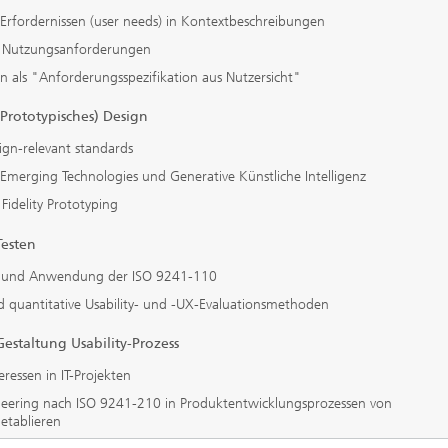
Erfordernissen (user needs) in Kontextbeschreibungen
n Nutzungsanforderungen
 als "Anforderungsspezifikation aus Nutzersicht"
Prototypisches) Design
ign-relevant standards
Emerging Technologies und Generative Künstliche Intelligenz
idelity Prototyping
Testen
on und Anwendung der ISO 9241-110
d quantitative Usability- und -UX-Evaluationsmethoden
estaltung Usability-Prozess
eressen in IT-Projekten
ineering nach ISO 9241-210 in Produktentwicklungsprozessen von
etablieren