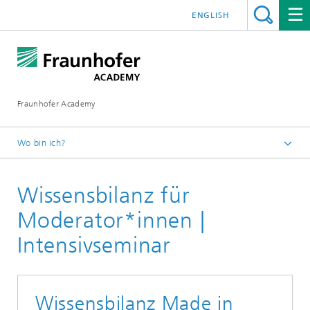
ENGLISH
Fraunhofer Academy
Wo bin ich?
Startseite
Wissensbilanz für
Weiterbildung
Innovationsmanagement
Moderator*innen |
Intensivseminar
Wissensbilanz Made in