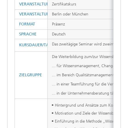
VERANSTALTUNGSTYP
Zertifikatskurs
VERANSTALTUNGSORT
Berlin oder München
FORMAT
Präsenz
SPRACHE
Deutsch
Das zweitägige Seminar wird zweimal im Jah
KURSDAUER/TAGESABLAUF
Die Weiterbildung zum/zur Wissensbilanz-Mod
... für Wissensmanagement, Changemanagem
ZIELGRUPPE
... im Bereich Qualitätsmanagement, Untern
... in einer Teamführung für die Verteilung
... in der Unternehmensberatung tätig sin
Hintergrund und Ansätze zum Konzept des 
Motivation und Ziele der Wissensbilanzier
Einführung in die Methode „Wissensbila