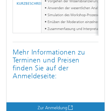
Vorgehen der Wissensbilanzierung in 8 Sc
KURZBESCHREIBUNG DER INHALTE
Anwenden der wesentlichen Analyse- und 
Simulation des Workshop-Prozesses anhan
Einüben der Moderation einzelner Worksh
Zusammenfassung und Interpretation der E
Mehr Informationen zu
Terminen und Preisen
finden Sie auf der
Anmeldeseite:
Zur Anmeldung