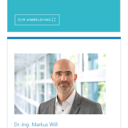
ZUR ANMELDUNG
Dr.-Ing. Markus Will