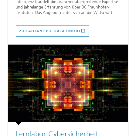
Intelligenz bündelt die branchenübergreifende Expertise
und jahrelange Erfahrung von über 30 Fraunhofer-
Instituten. Das Angebot richtet sich an die Wirtschaft...
ZUR ALLIANZ BIG DATA UND KI
Lernlabor Cybersicherheit: