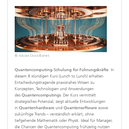
© Adobe Stock/Bartek
Quantencomputing-Schulung für Führungskräfte
: In
diesem 8 stündigen Kurs (Lunch to Lunch) erhalten
Entscheidungstragende praxisnahes Wissen zu
Konzepten, Technologien und Anwendungen
des
Quantencomputings
. Der Kurs vermittelt
strategisches Potenzial, zeigt aktuelle Entwicklungen
in
Quantenhardware
und
Quantensoftware
sowie
zukünftige Trends – verständlich erklärt, ohne
tiefgehende Mathematik oder Physik. Ideal für Manager,
die Chancen der Quantencomputing frühzeitig nutzen