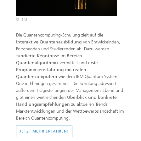
© IBM
Die Quantencomputing-Schulung zielt auf die
interaktive Quantenausbildung
von Entwickelnden,
Forschenden und Studierenden ab. Dazu werden
fundierte Kenntnisse im Bereich
Quantenalgorithmi
k vermittelt und
erste
Programmiererfahrung mit realen
Quantencomputern
wie dem IBM Quantum System
One in Ehningen gesammelt. Die Schulung adressiert
außerdem Fragestellungen der Management-Ebene und
gibt einen weitreichenden
Überblick und konkrete
Handlungsempfehlungen
zu aktuellen Trends,
Marktentwicklungen und der Wettbewerbslandschaft im
Bereich Quantencomputing.
JETZT MEHR ERFAHREN!