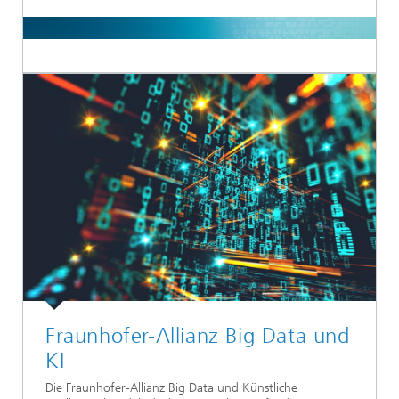
Fraunhofer-Allianz Big Data und
KI
Die Fraunhofer-Allianz Big Data und Künstliche