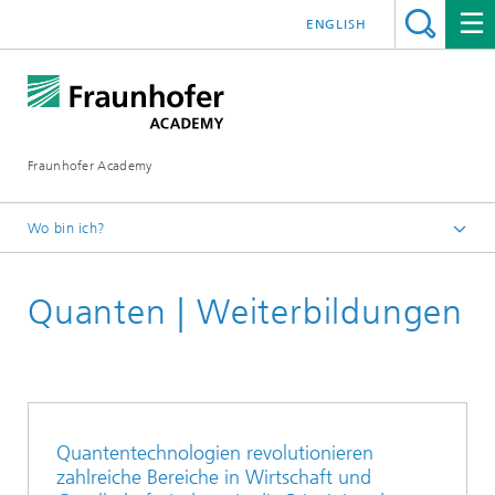
ENGLISH
Fraunhofer Academy
Wo bin ich?
Startseite
Quanten | Weiterbildungen
Weiterbildung
Quantentechnologien revolutionieren
zahlreiche Bereiche in Wirtschaft und