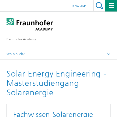
ENGLISH
Fraunhofer Academy
Wo bin ich?
Startseite
Solar Energy Engineering -
Weiterbildung
Energiewende
Masterstudiengang
Solarenergie
Fachwissen Solarenergie