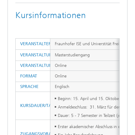
Kursinformationen
VERANSTALTER
Fraunhofer ISE und Universtität Freiburg
VERANSTALTUNGSTYP
Masterstudiengang
VERANSTALTUNGSORT
Online
FORMAT
Online
SPRACHE
Englisch
Beginn: 15. April und 15. Oktober, jedes 
KURSDAUER/TAGESABLAUF
Anmeldeschluss: 31. März für den Aprild
Dauer: 5 - 7 Semester in Teilzeit (je nach V
Erster akademischer Abschluss in einem in
ZUGANGSVORAUSSETZUNG