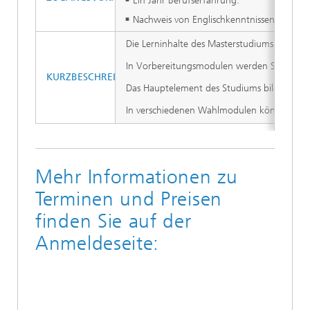
Ein Jahr Berufserfahrung.
Nachweis von Englischkenntnissen, die 
Die Lerninhalte des Masterstudiums »M.Sc. 
In Vorbereitungsmodulen werden Studierend
KURZBESCHREIBUNG DER INHALTE
Das Hauptelement des Studiums bilden drei 
In verschiedenen Wahlmodulen können die T
Mehr Informationen zu
Terminen und Preisen
finden Sie auf der
Anmeldeseite: