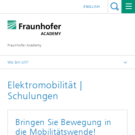
ENGLISH
Fraunhofer Academy
Wo bin ich?
Startseite
Elektromobilität |
Weiterbildung
Energiewende
Schulungen
Bringen Sie Bewegung in
die Mobilitätswende!