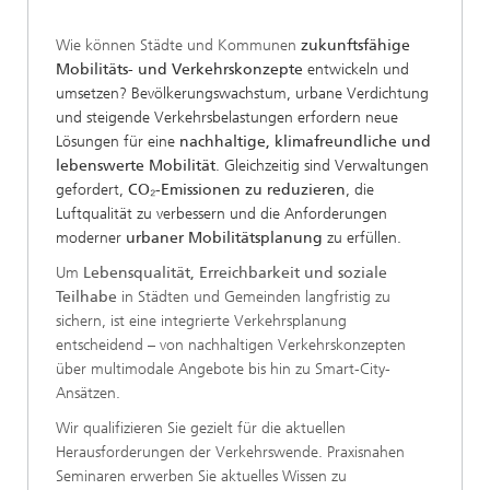
Wie können Städte und Kommunen
zukunftsfähige
Mobilitäts- und Verkehrskonzepte
entwickeln und
umsetzen? Bevölkerungswachstum, urbane Verdichtung
und steigende Verkehrsbelastungen erfordern neue
Lösungen für eine
nachhaltige, klimafreundliche und
lebenswerte Mobilität
. Gleichzeitig sind Verwaltungen
gefordert,
CO₂-Emissionen zu reduzieren
, die
Luftqualität zu verbessern und die Anforderungen
moderner
urbaner Mobilitätsplanung
zu erfüllen.
Um
Lebensqualität, Erreichbarkeit und soziale
Teilhabe
in Städten und Gemeinden langfristig zu
sichern, ist eine integrierte Verkehrsplanung
entscheidend – von nachhaltigen Verkehrskonzepten
über multimodale Angebote bis hin zu Smart-City-
Ansätzen.
Wir qualifizieren Sie gezielt für die aktuellen
Herausforderungen der Verkehrswende. Praxisnahen
Seminaren erwerben Sie aktuelles Wissen zu