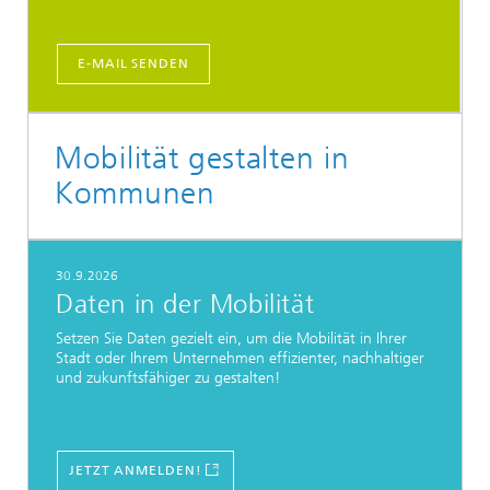
E-MAIL SENDEN
Mobilität gestalten in
Kommunen
30.9.2026
Daten in der Mobilität
Setzen Sie Daten gezielt ein, um die Mobilität in Ihrer
Stadt oder Ihrem Unternehmen effizienter, nachhaltiger
und zukunftsfähiger zu gestalten!
JETZT ANMELDEN!