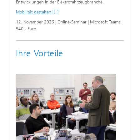
Entwicklungen in der Elektrofahrzeugbranche.
Mobilität gestalten!
12. November 2026 | Online-Seminar | Microsoft Teams |
540,- Euro
Ihre Vorteile