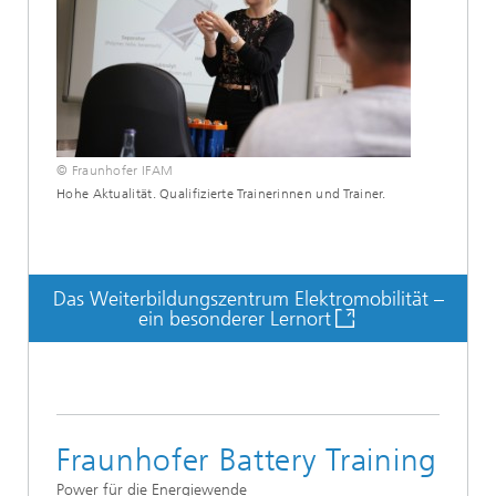
© Fraunhofer IFAM
Hohe Aktualität. Qualifizierte Trainerinnen und Trainer.
Das Weiterbildungszentrum Elektromobilität –
ein besonderer Lernort
Fraunhofer Battery Training
Power für die Energiewende