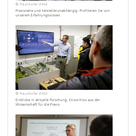
© Fraunhofer IFAM
Praxisnahe und herstellerunabhängig. Profitieren Sie von
unserem Erfahrungswissen.
© Fraunhofer IFAM
Einblicke in aktuelle Forschung, Know-how aus der
Wissenschaft für die Praxis.