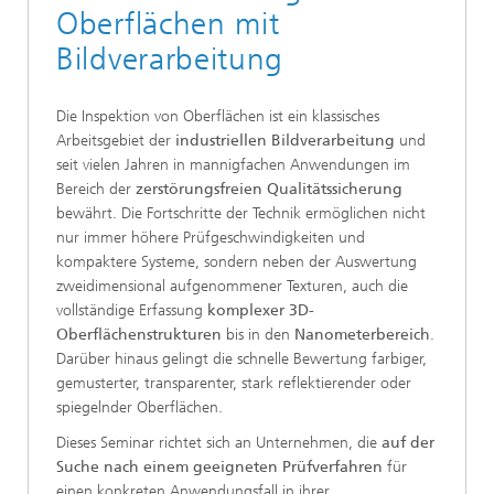
Oberflächen mit
Bildverarbeitung
Die Inspektion von Oberflächen ist ein klassisches
Arbeitsgebiet der
industriellen Bildverarbeitung
und
seit vielen Jahren in mannigfachen Anwendungen im
Bereich der
zerstörungsfreien Qualitätssicherung
bewährt. Die Fortschritte der Technik ermöglichen nicht
nur immer höhere Prüfgeschwindigkeiten und
kompaktere Systeme, sondern neben der Auswertung
zweidimensional aufgenommener Texturen, auch die
vollständige Erfassung
komplexer 3D-
Oberflächenstrukturen
bis in den
Nanometerbereich
.
Darüber hinaus gelingt die schnelle Bewertung farbiger,
gemusterter, transparenter, stark reflektierender oder
spiegelnder Oberflächen.
Dieses Seminar richtet sich an Unternehmen, die
auf der
Suche nach einem geeigneten Prüfverfahren
für
einen konkreten Anwendungsfall in ihrer