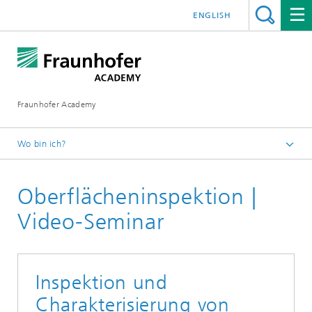
ENGLISH
Fraunhofer Academy
Wo bin ich?
Startseite
Oberflächeninspektion |
Weiterbildung
Qualitätssicherung
Video-Seminar
Inspektion und
Charakterisierung von