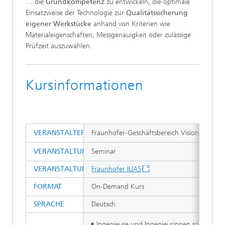
… die
Grundkompetenz
zu entwickeln, die optimale
Einsatzweise der Technologie zur
Qualitätssicherung
eigener Werkstücke
anhand von Kriterien wie
Materialeigenschaften, Messgenauigkeit oder zulässige
Prüfzeit auszuwählen.
Kursinformationen
VERANSTALTER
Fraunhofer-Geschäftsbereich Vision
VERANSTALTUNGSTYP
Seminar
VERANSTALTUNGSORT
Fraunhofer ILIAS
FORMAT
On-Demand Kurs
SPRACHE
Deutsch
Ingenieure und Ingenieurinnen sowie Kon