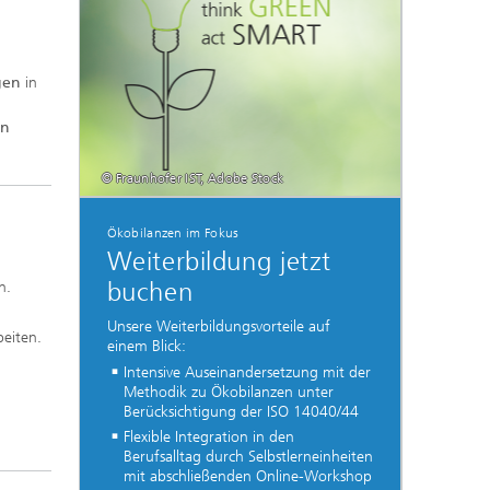
ngen
in
en
© Fraunhofer IST, Adobe Stock
Ökobilanzen im Fokus
Weiterbildung jetzt
buchen
n.
Unsere Weiterbildungsvorteile auf
eiten.
einem Blick:
Intensive Auseinandersetzung mit der
Methodik zu Ökobilanzen unter
Berücksichtigung der ISO 14040/44
Flexible Integration in den
Berufsalltag durch Selbstlerneinheiten
mit abschließenden Online-Workshop