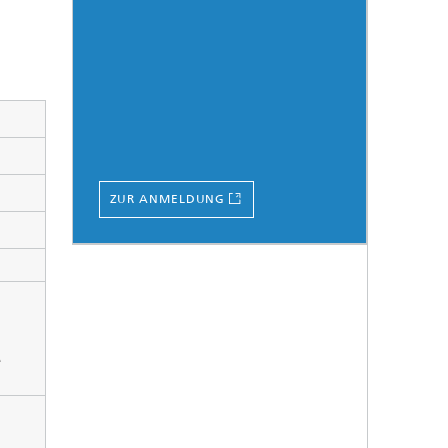
ZUR ANMELDUNG
e