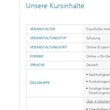
Unsere Kursinhalte
VERANSTALTER
Fraunhofer-Inst
VERANSTALTUNGSTYP
Schulung
VERANSTALTUNGSORT
Online (E-Learn
FORMAT
Online + On-D
SPRACHE
Deutsch
Nachhaltigkei
Produktingen
ZIELGRUPPE
Sonstige Inte
Forschungsvo
Über 4 Wochen 
Live-Online-