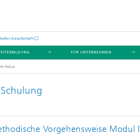
hofer-Gesellschaft
EITERBILDUNG
FÜR UNTERNEHMEN
im Fokus
 Schulung
ethodische Vorgehensweise Modul I